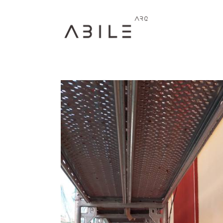
Llefià 19