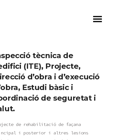
nspecció tècnica de
’edifici (ITE), Projecte,
irecció d’obra i d’execució
’obra, Estudi bàsic i
oordinació de seguretat i
alut.
ojecte de rehabilitació de façana
incipal i posterior i altres lesions