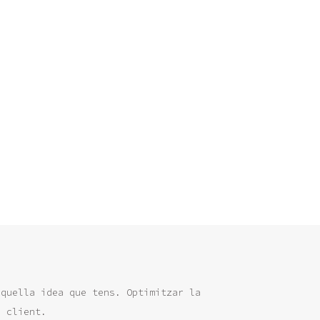
aquella idea que tens. Optimitzar la
a client.