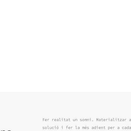
Fer realitat un somni. Materialitzar 
solució i fer la més adient per a cad