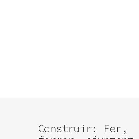
Obra nova
Construir: Fer,