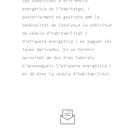
les condicions d’eficiència
energètica de l’habitatge, i
posteriorment es gestiona amb la
Generalitat de Catalunya la sol·licitud
de cèdula d’habitabilitat i
d’etiqueta energètica i es paguen les
taxes derivades. En un termini
aproximat de dos dies laborals
s’aconsegueix l’etiqueta energètica i
en 30 dies la cèdula d’habitabilitat.