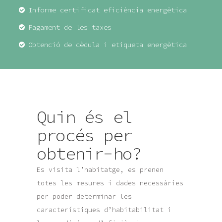
Informe certificat eficiència energètica
Pagament de les taxes
Obtenció de cèdula i etiqueta energètica
Quin és el
procés per
obtenir-ho?
Es visita l’habitatge, es prenen
totes les mesures i dades necessàries
per poder determinar les
característiques d’habitabilitat i