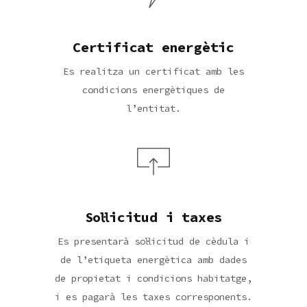
Certificat energètic
Es realitza un certificat amb les
condicions energètiques de
l’entitat.
Sol·licitud i taxes
Es presentarà sol·licitud de cèdula i
de l’etiqueta energètica amb dades
de propietat i condicions habitatge,
i es pagarà les taxes corresponents.