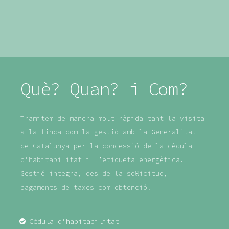
Què? Quan? i Com?
Tramitem de manera molt ràpida tant la visita
a la finca com la gestió amb la Generalitat
de Catalunya per la concessió de la cèdula
d’habitabilitat i l’etiqueta energètica.
Gestió íntegra, des de la sol·licitud,
pagaments de taxes com obtenció.
Cèdula d’habitabilitat