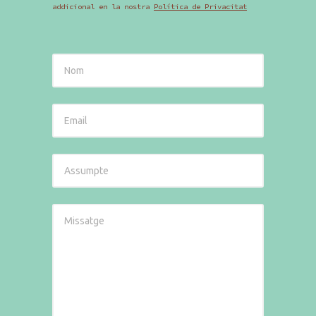
addicional en la nostra
Política de Privacitat