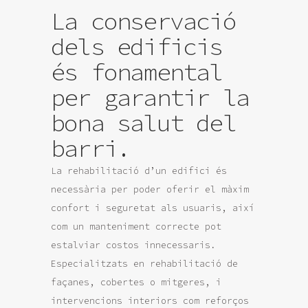
La conservació
dels edificis
és fonamental
per garantir la
bona salut del
barri.
La rehabilitació d’un edifici és
necessària per poder oferir el màxim
confort i seguretat als usuaris, així
com un manteniment correcte pot
estalviar costos innecessaris.
Especialitzats en rehabilitació de
façanes, cobertes o mitgeres, i
intervencions interiors com reforços