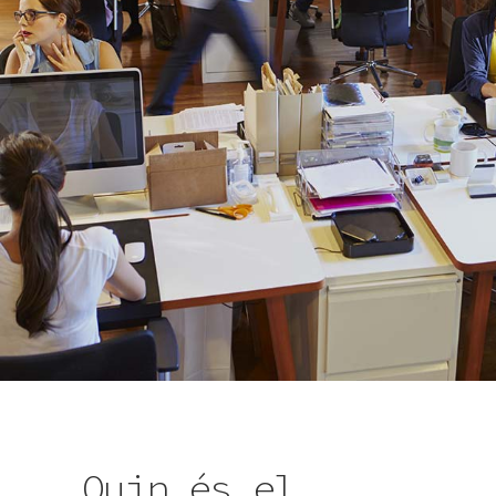
Quin és el