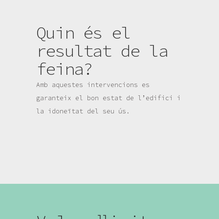
Quin és el
resultat de la
feina?
Amb aquestes intervencions es
garanteix el bon estat de l’edifici i
la idoneïtat del seu ús.