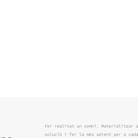
Fer realitat un somni. Materialitzar 
solució i fer la més adient per a cad