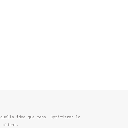
aquella idea que tens. Optimitzar la
a client.