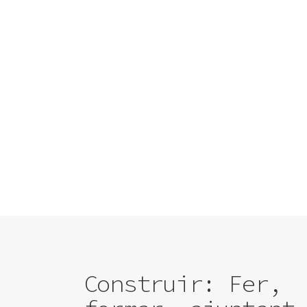
Obra nova
Construir: Fer,